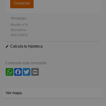
Contactar
Akropolys
Murillo nº 8
Barcelona
661378072
Calcula tu hipoteca
Comparte este inmueble
WhatsApp
Facebook
Twitter
Print
Ver mapa