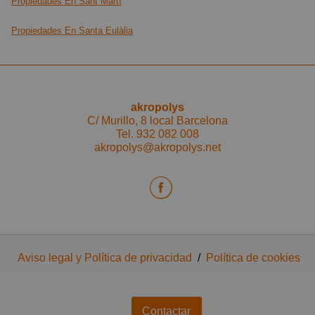
Propiedades En Sant Martí
Propiedades En Santa Eulàlia
akropolys
C/ Murillo, 8 local Barcelona
Tel.
932 082 008
akropolys@akropolys.net
Aviso legal y Política de privacidad
/
Política de cookies
Contactar