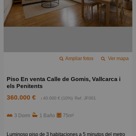
Ampliar fotos
Ver mapa
Piso En venta Calle de Gomis, Vallcarca i
els Penitents
360.000 €
↓
40.000 € (10%)
Ref. JF001
3 Dorm
1 Baño
75m²
Luminoso piso de 3 habitaciones a 5 minutos del metro